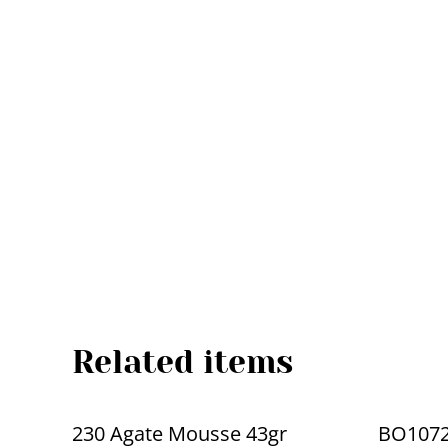
Related items
230 Agate Mousse 43gr
BO107