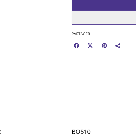
PARTAGER
2
BO510