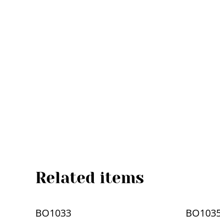
Related items
BO1033
BO103