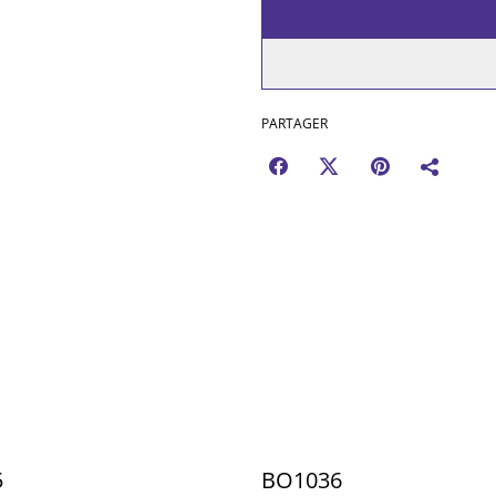
PARTAGER
5
BO1036