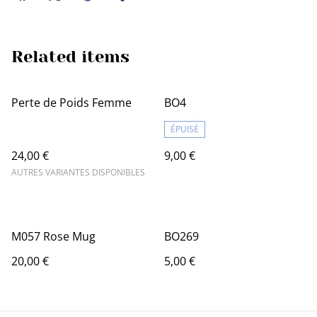
Related items
Perte de Poids Femme
BO4
ÉPUISÉ
24,00 €
9,00 €
AUTRES VARIANTES DISPONIBLES
M057 Rose Mug
BO269
20,00 €
5,00 €