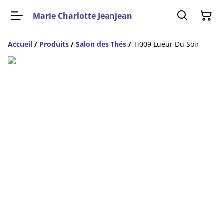
Marie Charlotte Jeanjean
Accueil
/
Produits
/
Salon des Thés
/
Ti009 Lueur Du Soir