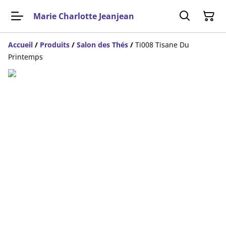
Marie Charlotte Jeanjean
Accueil
/
Produits
/
Salon des Thés
/
Ti008 Tisane Du
Printemps