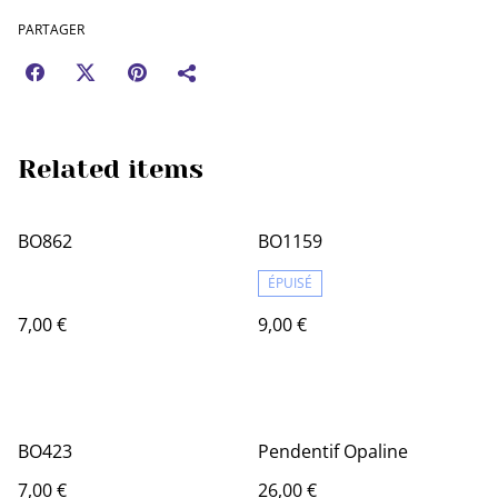
PARTAGER
Related items
BO862
BO1159
ÉPUISÉ
7,00 €
9,00 €
BO423
Pendentif Opaline
7,00 €
26,00 €