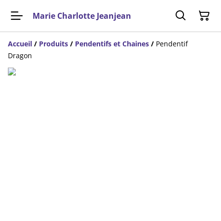
Marie Charlotte Jeanjean
Accueil
/
Produits
/
Pendentifs et Chaines
/
Pendentif
Dragon