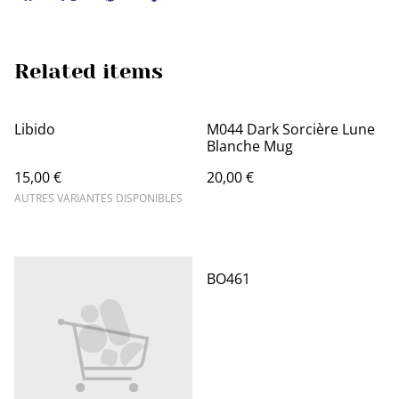
Related items
Libido
M044 Dark Sorcière Lune
Blanche Mug
15,00 €
20,00 €
AUTRES VARIANTES DISPONIBLES
BO461