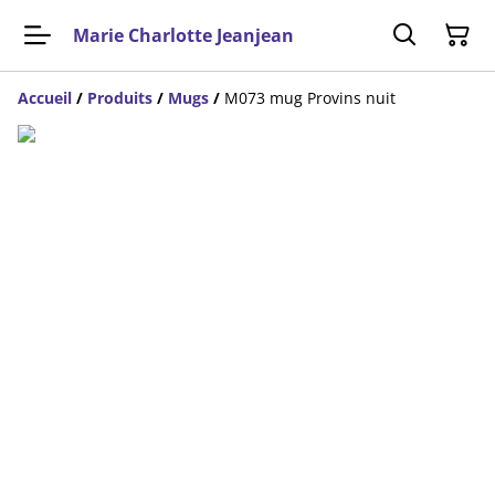
Marie Charlotte Jeanjean
Accueil
/
Produits
/
Mugs
/
M073 mug Provins nuit