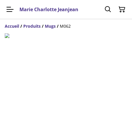
Marie Charlotte Jeanjean
Accueil
/
Produits
/
Mugs
/
M062