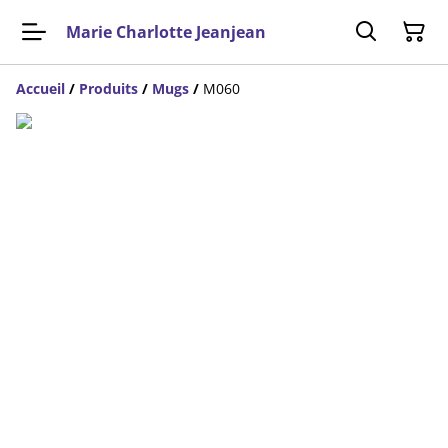
Marie Charlotte Jeanjean
Accueil
/
Produits
/
Mugs
/
M060