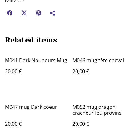
PARTAGER
Related items
M041 Dark Nounours Mug
M046 mug tête cheval
20,00 €
20,00 €
M047 mug Dark coeur
M052 mug dragon
cracheur feu provins
20,00 €
20,00 €