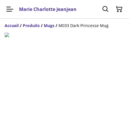
Marie Charlotte Jeanjean
Accueil
/
Produits
/
Mugs
/
M033 Dark Princesse Mug