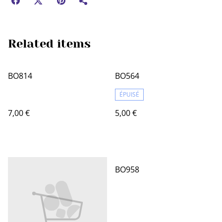
Related items
BO814
BO564
ÉPUISÉ
7,00 €
5,00 €
BO958