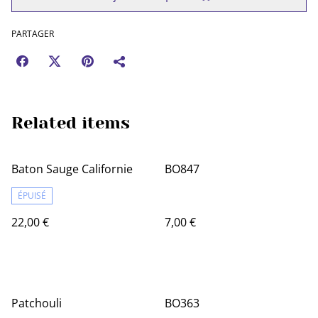
PARTAGER
Related items
Baton Sauge Californie
BO847
ÉPUISÉ
22,00 €
7,00 €
Patchouli
BO363