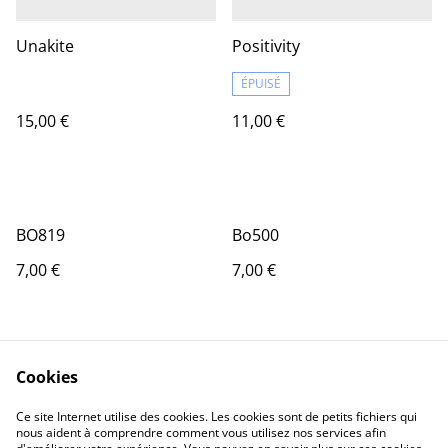
Unakite
Positivity
ÉPUISÉ
15,00 €
11,00 €
BO819
Bo500
7,00 €
7,00 €
Cookies
Ce site Internet utilise des cookies. Les cookies sont de petits fichiers qui
nous aident à comprendre comment vous utilisez nos services afin