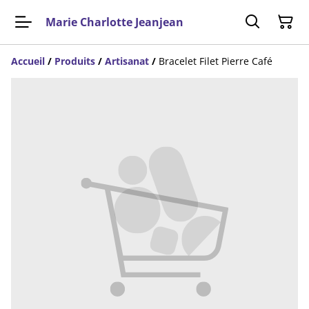
Marie Charlotte Jeanjean
Accueil
/
Produits
/
Artisanat
/
Bracelet Filet Pierre Café