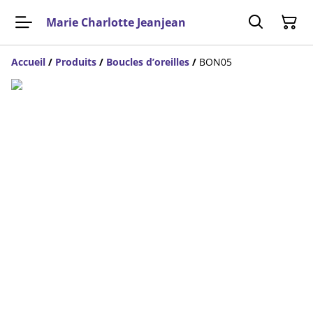
Marie Charlotte Jeanjean
Accueil
/
Produits
/
Boucles d’oreilles
/
BON05