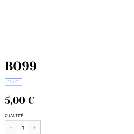
BO99
ÉPUISÉ
5,00 €
QUANTITÉ