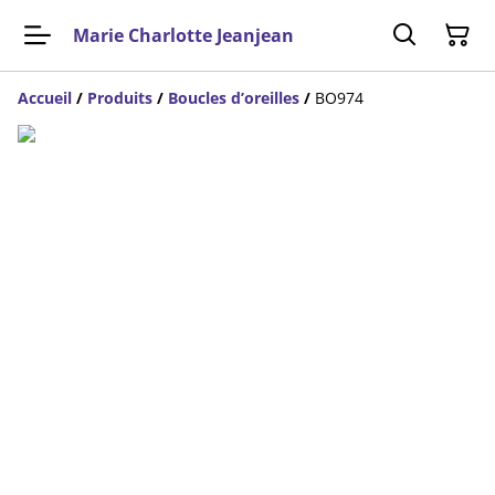
Marie Charlotte Jeanjean
Accueil
/
Produits
/
Boucles d’oreilles
/
BO974