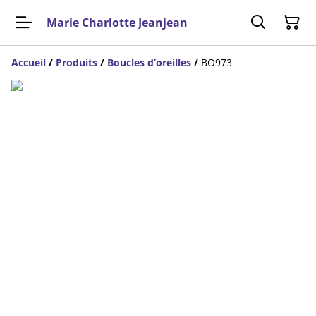
Marie Charlotte Jeanjean
Accueil
/
Produits
/
Boucles d’oreilles
/
BO973