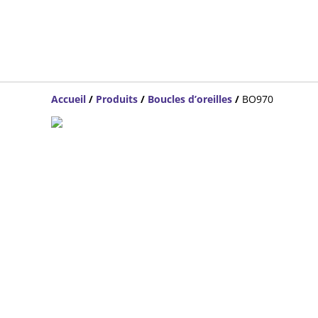
Accueil
/
Produits
/
Boucles d’oreilles
/
BO970