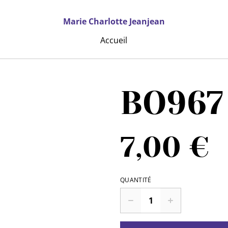
Marie Charlotte Jeanjean
Accueil
BO967
7,00 €
QUANTITÉ