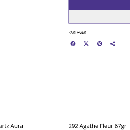
PARTAGER
rtz Aura
292 Agathe Fleur 67gr