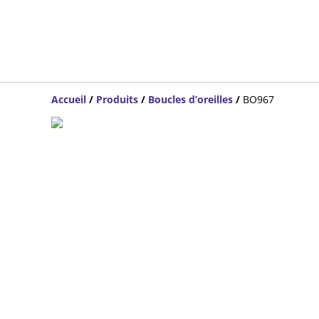
Accueil
/
Produits
/
Boucles d’oreilles
/
BO967