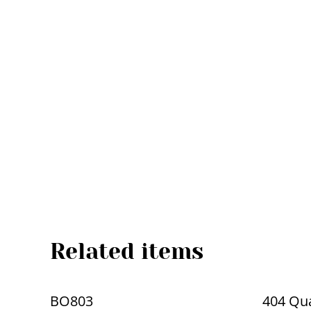
Related items
BO803
404 Qua