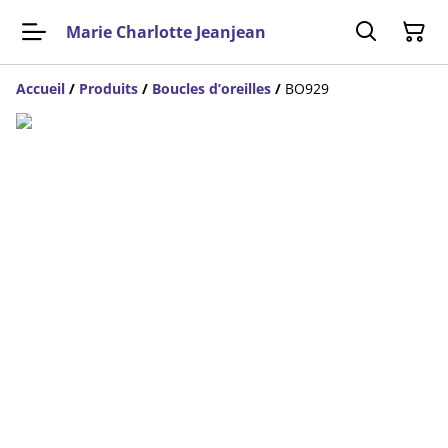
Marie Charlotte Jeanjean
Accueil
/
Produits
/
Boucles d’oreilles
/
BO929