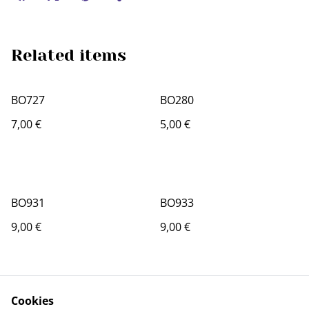
Related items
BO727
BO280
7,00 €
5,00 €
BO931
BO933
9,00 €
9,00 €
Cookies