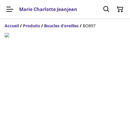
Marie Charlotte Jeanjean
Accueil
/
Produits
/
Boucles d’oreilles
/
BO897