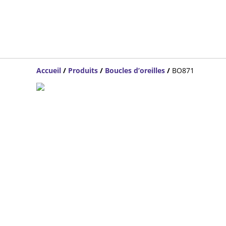
Accueil
/
Produits
/
Boucles d’oreilles
/
BO871