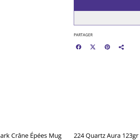
PARTAGER
ark Crâne Épées Mug
224 Quartz Aura 123gr