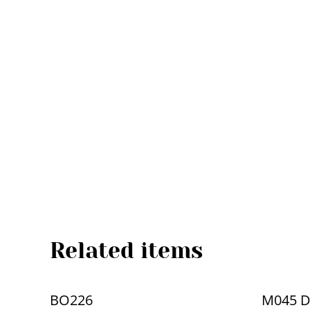
Related items
BO226
M045 D