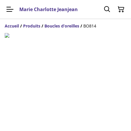
Marie Charlotte Jeanjean
Accueil
/
Produits
/
Boucles d’oreilles
/
BO814