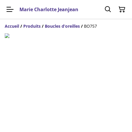
Marie Charlotte Jeanjean
Accueil
/
Produits
/
Boucles d’oreilles
/
BO757