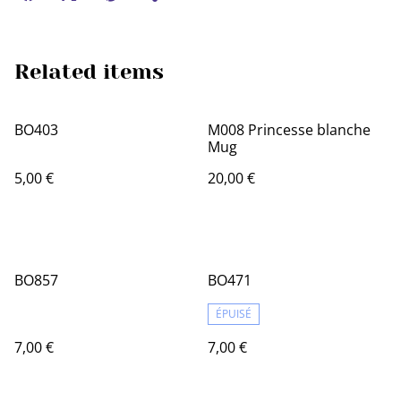
Related items
BO403
M008 Princesse blanche
Mug
5,00 €
20,00 €
BO857
BO471
ÉPUISÉ
7,00 €
7,00 €