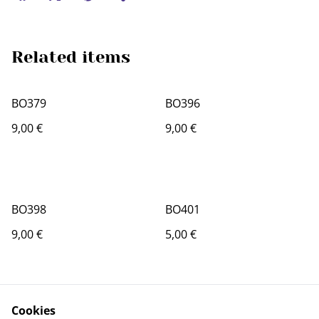
Related items
BO379
BO396
9,00 €
9,00 €
BO398
BO401
9,00 €
5,00 €
Cookies