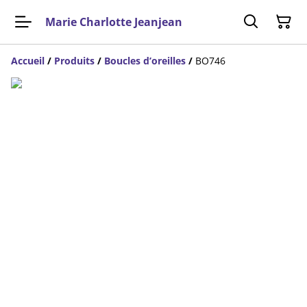
Marie Charlotte Jeanjean
Accueil
/
Produits
/
Boucles d’oreilles
/
BO746