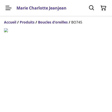
Marie Charlotte Jeanjean
Accueil
/
Produits
/
Boucles d’oreilles
/
BO745