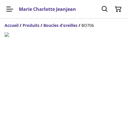
Marie Charlotte Jeanjean
Accueil
/
Produits
/
Boucles d’oreilles
/
BO706