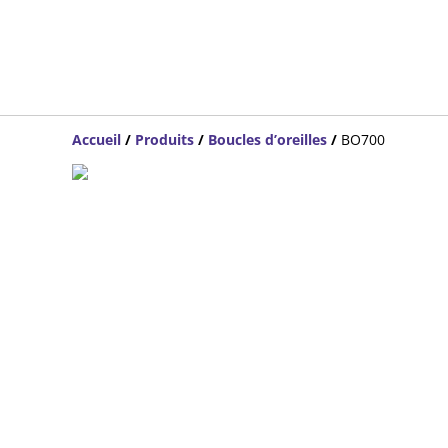
Accueil
/
Produits
/
Boucles d’oreilles
/
BO700