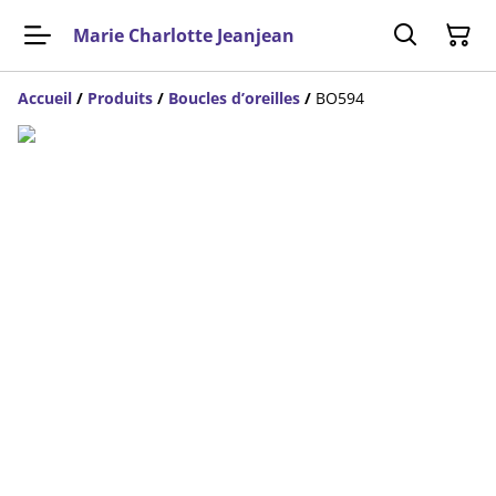
Marie Charlotte Jeanjean
Accueil
/
Produits
/
Boucles d’oreilles
/
BO594