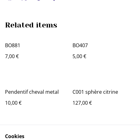
Related items
BO881
BO407
7,00 €
5,00 €
Pendentif cheval metal
C001 sphère citrine
10,00 €
127,00 €
Cookies