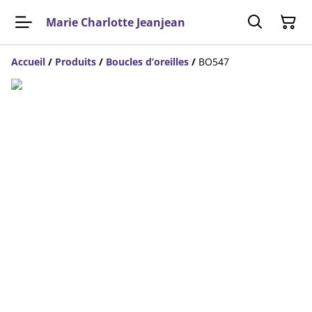
Marie Charlotte Jeanjean
Accueil
/
Produits
/
Boucles d’oreilles
/
BO547