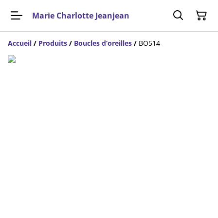
Marie Charlotte Jeanjean
Accueil
/
Produits
/
Boucles d’oreilles
/
BO514