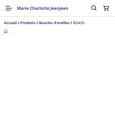
Marie Charlotte Jeanjean
Accueil
/
Produits
/
Boucles d’oreilles
/
BO435