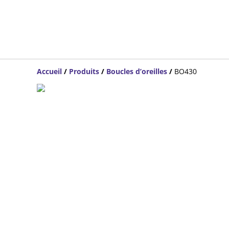
Accueil
/
Produits
/
Boucles d’oreilles
/
BO430