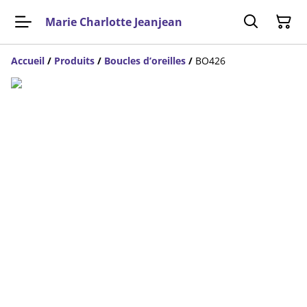
Marie Charlotte Jeanjean
Accueil
/
Produits
/
Boucles d’oreilles
/
BO426