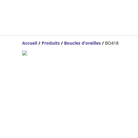
Accueil
/
Produits
/
Boucles d’oreilles
/
BO418