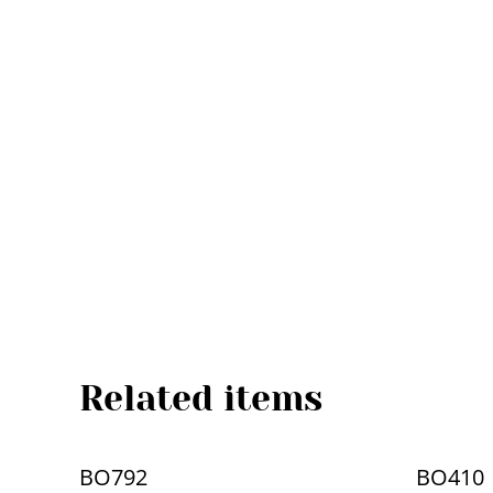
Related items
BO792
BO410