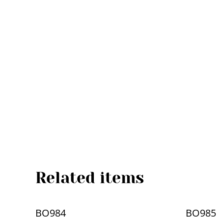
Related items
BO984
BO985