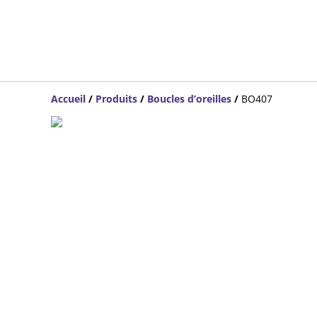
Accueil
/
Produits
/
Boucles d’oreilles
/
BO407