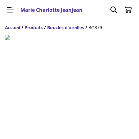
Marie Charlotte Jeanjean
Accueil
/
Produits
/
Boucles d’oreilles
/
BO379