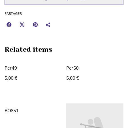
PARTAGER
Related items
Pcr49
Pcr50
5,00 €
5,00 €
BO851