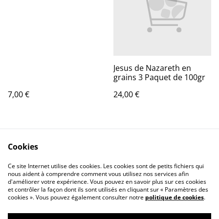
Jesus de Nazareth en
grains 3 Paquet de 100gr
7,00 €
24,00 €
Cookies
Ce site Internet utilise des cookies. Les cookies sont de petits fichiers qui
nous aident à comprendre comment vous utilisez nos services afin
d'améliorer votre expérience. Vous pouvez en savoir plus sur ces cookies
Contact Us
Legal Terms
et contrôler la façon dont ils sont utilisés en cliquant sur « Paramètres des
Privacy Policy
Cookie Policy
cookies ». Vous pouvez également consulter notre
politique de cookies
.