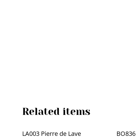
Related items
LA003 Pierre de Lave
BO836