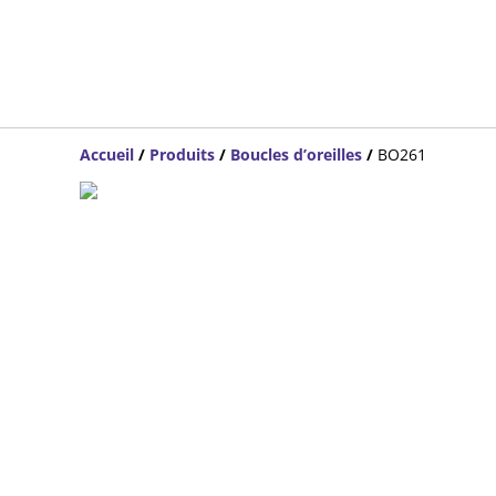
Accueil
/
Produits
/
Boucles d’oreilles
/
BO261