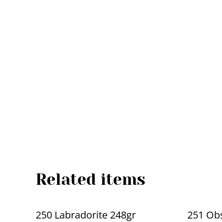
Related items
250 Labradorite 248gr
251 Obs