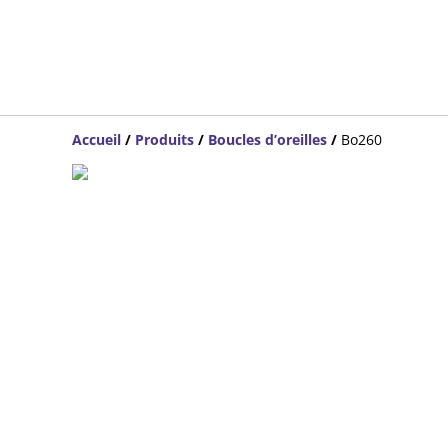
Accueil
/
Produits
/
Boucles d’oreilles
/
Bo260