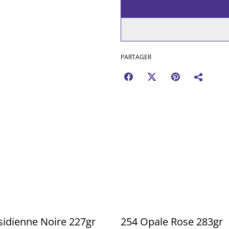
PARTAGER
idienne Noire 227gr
254 Opale Rose 283gr