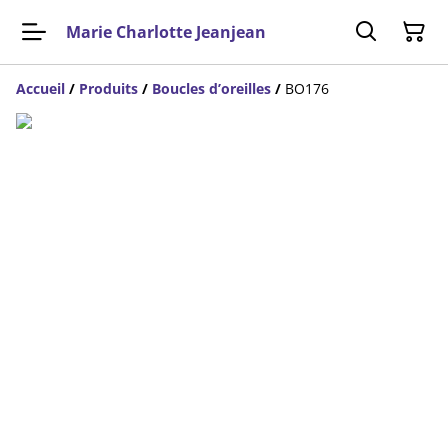
Marie Charlotte Jeanjean
Accueil
/
Produits
/
Boucles d’oreilles
/
BO176