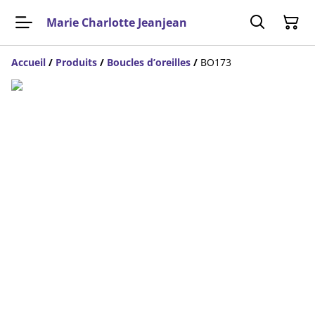
Marie Charlotte Jeanjean
Accueil
/
Produits
/
Boucles d’oreilles
/
BO173