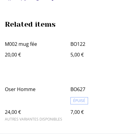
Related items
M002 mug fée
BO122
20,00 €
5,00 €
Oser Homme
BO627
ÉPUISÉ
24,00 €
7,00 €
AUTRES VARIANTES DISPONIBLES