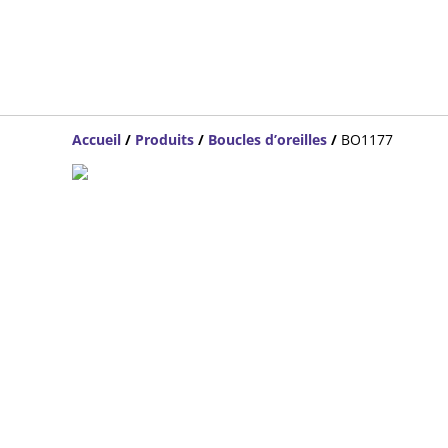
Accueil
/
Produits
/
Boucles d’oreilles
/
BO1177