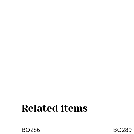
Related items
BO286
BO289