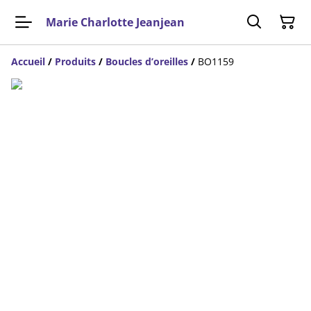
Marie Charlotte Jeanjean
Accueil
/
Produits
/
Boucles d’oreilles
/
BO1159