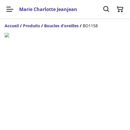
Marie Charlotte Jeanjean
Accueil
/
Produits
/
Boucles d’oreilles
/
BO1158