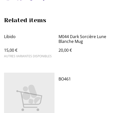
Related items
Libido
M044 Dark Sorcière Lune
Blanche Mug
15,00 €
20,00 €
AUTRES VARIANTES DISPONIBLES
BO461