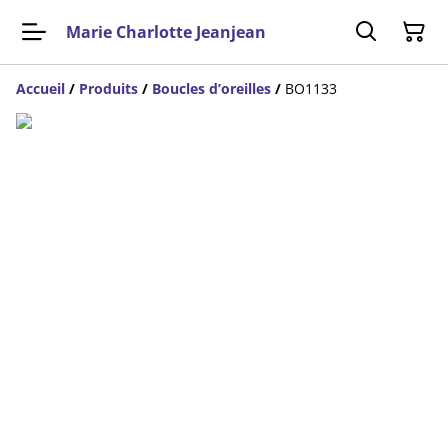
Marie Charlotte Jeanjean
Accueil
/
Produits
/
Boucles d’oreilles
/
BO1133