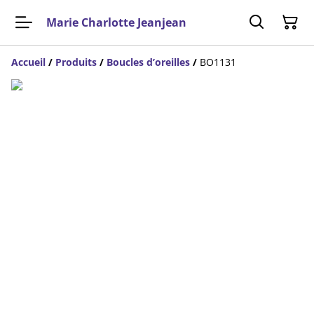
Marie Charlotte Jeanjean
Accueil
/
Produits
/
Boucles d’oreilles
/
BO1131